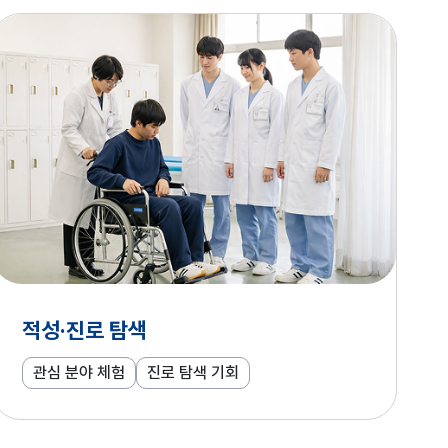
적성·진로 탐색
관심 분야 체험
진로 탐색 기회