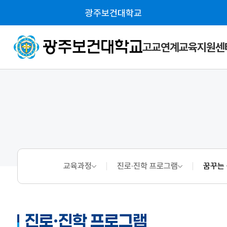
광주보건대학교
고교연계교육지원센
교육과정
진로·진학 프로그램
꿈꾸는
진로·진학 프로그램