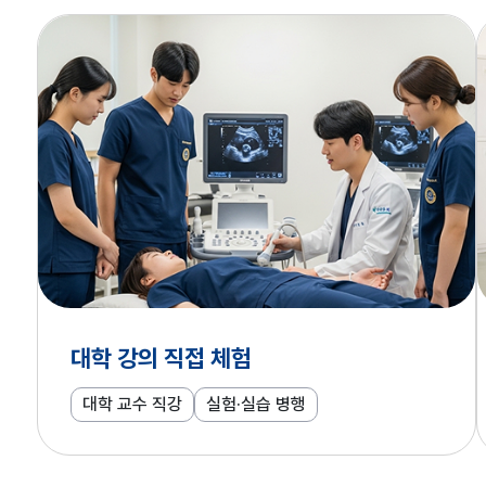
대학 강의 직접 체험
대학 교수 직강
실험·실습 병행