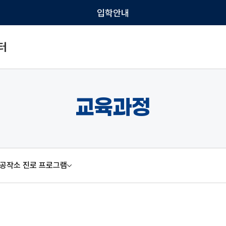
입학안내
터
교육과정
 공작소 진로 프로그램